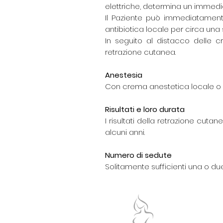
elettriche, determina un immedia
Il Paziente può immediatamente
antibiotica locale per circa una
In seguito al distacco delle c
retrazione cutanea.
Anestesia
Con crema anestetica locale o 
Risultati e loro durata
I risultati della retrazione cut
alcuni anni.
Numero di sedute
Solitamente sufficienti una o du