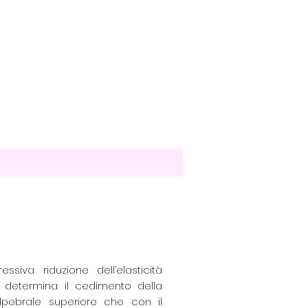
essiva riduzione dell’elasticità
 determina il cedimento della
lpebrale superiore che con il