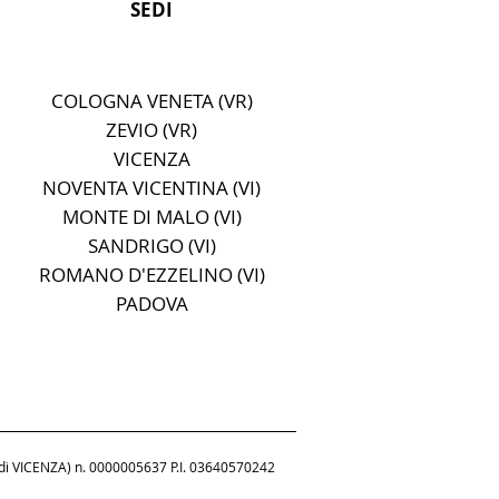
SEDI
COLOGNA VENETA (VR)
ZEVIO (VR)
VICENZA
NOVENTA VICENTINA (VI)
MONTE DI MALO (VI)
SANDRIGO (VI)
ROMANO D'EZZELINO (VI)
PADOVA
a di VICENZA) n. 0000005637 P.I. 03640570242