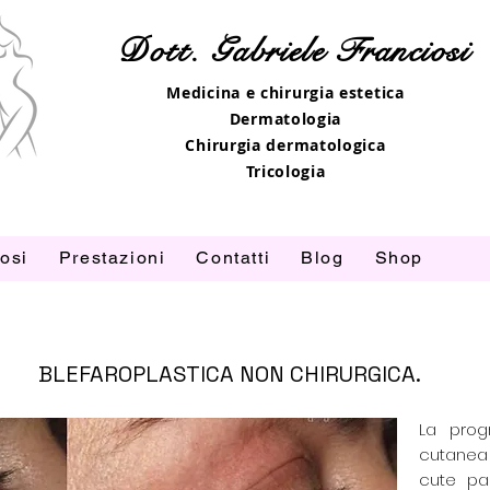
Dott. Gabriele Franciosi
Medicina e chirurgia estetica
Dermatologia
Chirurgia dermatologica
Tricologia
iosi
Prestazioni
Contatti
Blog
Shop
BLEFAROPLASTICA NON CHIRURGICA.
La progr
cutanea
cute pa