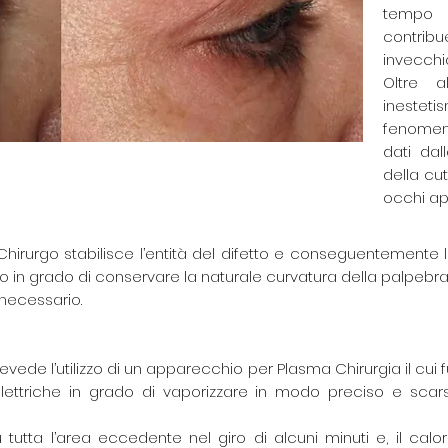
tempo 
contrib
invecchi
Oltre 
inestet
fenomen
dati dal
della cu
occhi ape
 Chirurgo stabilisce l’entità del difetto e conseguentemente 
in grado di conservare la naturale curvatura della palpebra
 necessario.
ede l’utilizzo di un apparecchio per Plasma Chirurgia il cui 
elettriche in grado di vaporizzare in modo preciso e scar
utta l’area eccedente nel giro di alcuni minuti e, il calo