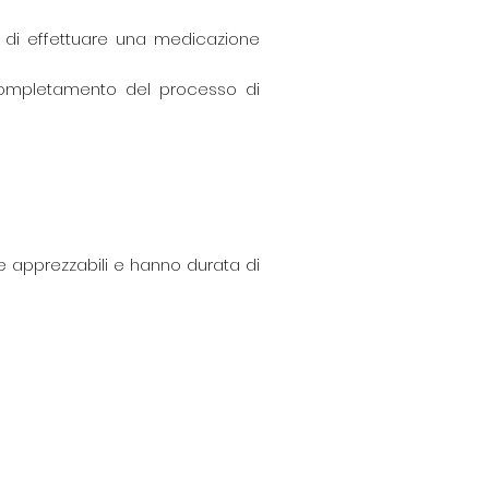
e di effettuare una medicazione
l completamento del processo di
te apprezzabili e hanno durata di