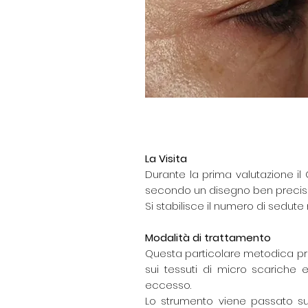
La Visita
Durante la prima valutazione il
secondo un disegno ben preciso 
Si stabilisce il numero di sedute
Modalità di trattamento
Questa particolare metodica prev
sui tessuti di micro scariche 
eccesso.
Lo strumento viene passato su t