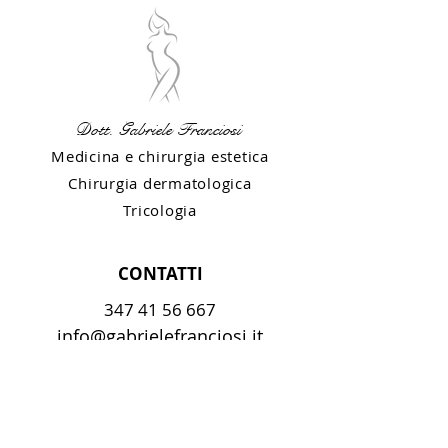
Dott. Gabriele Franciosi
Medicina e chirurgia estetica
Chirurgia dermatologica
Tricologia
CONTATTI
347 41 56 667
info@gabrielefranciosi.it
SEDI
COLOGNA VENETA (VR)
ZEVIO (VR)