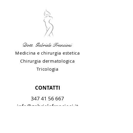
Dott. Gabriele Franciosi
Medicina e chirurgia estetica
Chirurgia dermatologica
Tricologia
CONTATTI
347 41 56 667
info@gabrielefranciosi.it
SEDI
COLOGNA VENETA (VR)