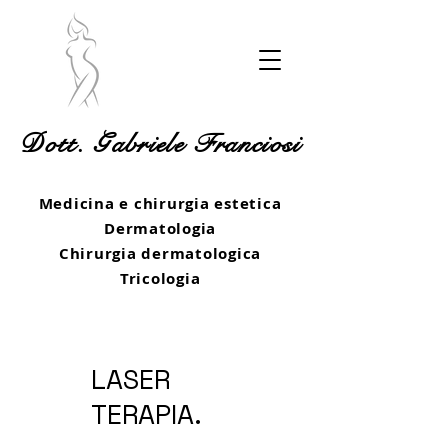
Dott. Gabriele Franciosi
Medicina e chirurgia estetica
Dermatologia
Chirurgia dermatologica
Tricologia
LASER
TERAPIA.